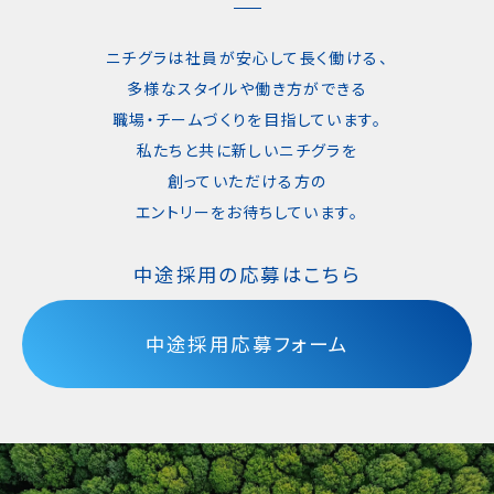
ニチグラは社員が安心して長く働ける、
多様なスタイルや働き方ができる
職場・チームづくりを目指しています。
私たちと共に新しいニチグラを
創っていただける方の
エントリーをお待ちしています。
中途採用の応募はこちら
中途採用応募フォーム