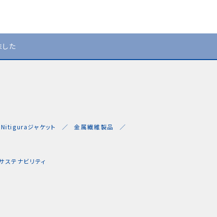
ました
Nitiguraジャケット
金属繊維製品
サステナビリティ