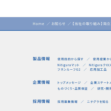
Home
お知らせ
【当社の取り組み】両
製品情報
使用目的から探す
使用産業か
Nitiguraマット
Nitiguraクロ
フネンルーフG2
応用加工品
企業情報
トップメッセージ
企業ステート
ものづくり・品質保証
研究・開
採用情報
採用募集情報
ニチグラを知る