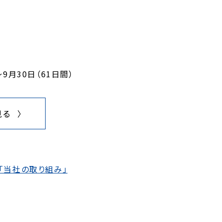
9月30日（61日間）
見る
「当社の取り組み」