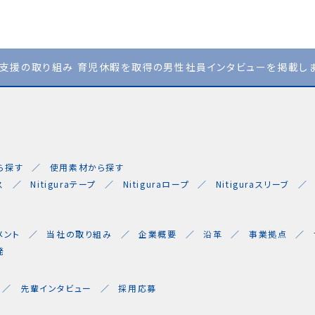
立支援の取り組み 育児休暇を取得の男性社員インタビューを掲載し
ら探す
使用素材から探す
ス
Nitiguraテープ
Nitiguraロープ
Nitiguraスリーブ
メント
当社の取り組み
企業概要
沿革
事業拠点
発
先輩インタビュー
採用応募