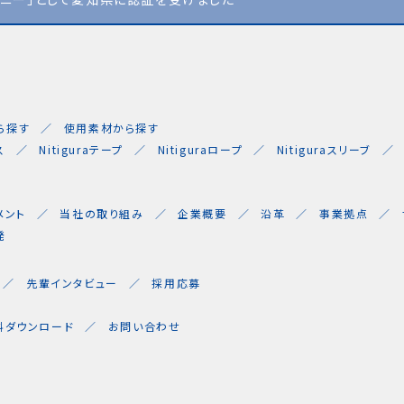
ら探す
使用素材から探す
ス
Nitiguraテープ
Nitiguraロープ
Nitiguraスリーブ
メント
当社の取り組み
企業概要
沿革
事業拠点
発
先輩インタビュー
採用応募
料ダウンロード
お問い合わせ