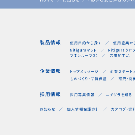
製品情報
使用目的から探す
使用産業か
Nitiguraマット
Nitiguraクロ
フネンルーフG2
応用加工品
企業情報
トップメッセージ
企業ステート
ものづくり・品質保証
研究・開
採用情報
採用募集情報
ニチグラを知る
お知らせ
個人情報保護方針
カタログ・資