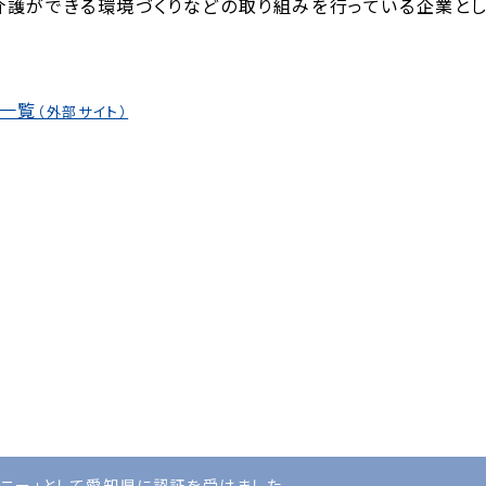
介護ができる環境づくりなどの取り組みを行っている企業とし
 一覧
（外部サイト）
パニー」として愛知県に認証を受けました