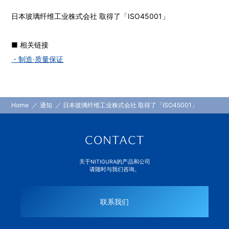
日本玻璃纤维工业株式会社 取得了「ISO45001」
■ 相关链接
・制造·质量保证
Home
通知
日本玻璃纤维工业株式会社 取得了「ISO45001」
关于NITIGURA的产品和公司
请随时与我们咨询。
联系我们