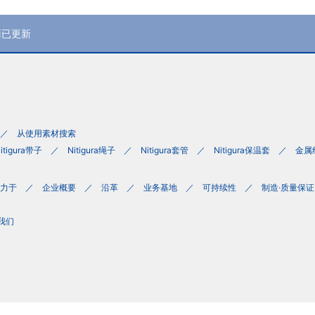
页面已更新
从使用素材搜索
itigura带子
Nitigura绳子
Nitigura套管
Nitigura保温套
金属
力于
企业概要
沿革
业务基地
可持续性
制造·质量保证
我们