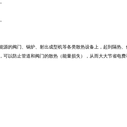
。
。
耗大量能源的阀门、锅炉、射出成型机等各类散热设备上，起到隔热
保温套，可以防止管道和阀门的散热（能量损失），从而大大节省电