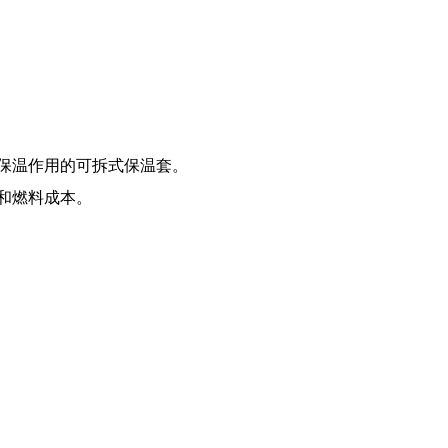
、保温作用的可拆式保温套。
费和燃料成本。