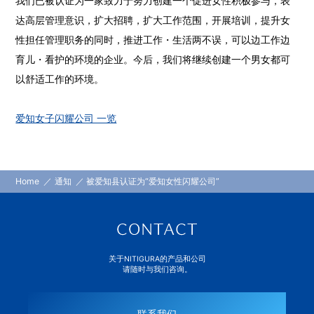
我们已被认证为一家致力于努力创建一个促进女性积极参与，表
达高层管理意识，扩大招聘，扩大工作范围，开展培训，提升女
性担任管理职务的同时，推进工作・生活两不误，可以边工作边
育儿・看护的环境的企业。今后，我们将继续创建一个男女都可
以舒适工作的环境。
爱知女子闪耀公司 一览
Home
通知
被爱知县认证为“爱知女性闪耀公司”
关于NITIGURA的产品和公司
请随时与我们咨询。
联系我们