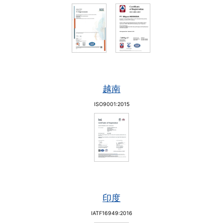
越南
ISO9001:2015
印度
IATF16949:2016