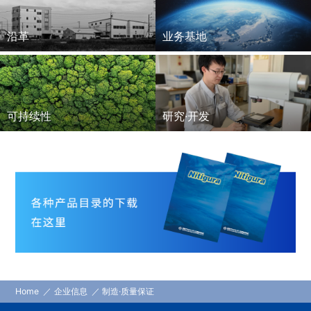
沿革
业务基地
可持续性
研究·开发
Home
企业信息
制造·质量保证