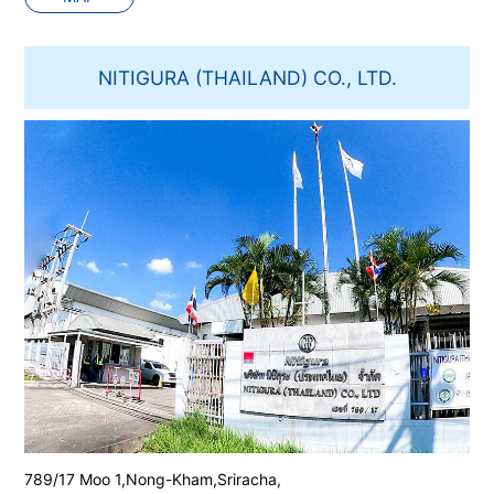
NITIGURA (THAILAND) CO., LTD.
789/17 Moo 1,Nong-Kham,Sriracha,