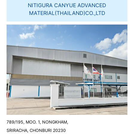
NITIGURA CANYUE ADVANCED
MATERIAL(THAILAND)CO.,LTD
789/195, MOO. 1, NONGKHAM,
SRIRACHA, CHONBURI 20230