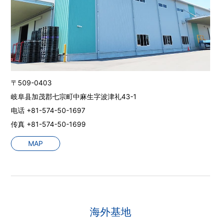
〒509-0403
岐阜县加茂郡七宗町中麻生字波津礼43-1
电话 +81-574-50-1697
传真 +81-574-50-1699
MAP
海外基地