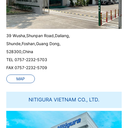
39 Wusha,Shunpan Road,Daliang,
Shunde,Foshan,Guang Dong,
528300,China
TEL 0757-2232-5703
FAX 0757-2232-5709
MAP
NITIGURA VIETNAM CO., LTD.