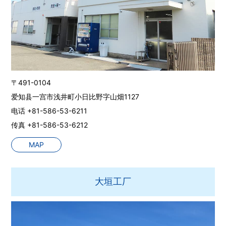
〒491-0104
爱知县一宫市浅井町小日比野字山畑1127
电话 +81-586-53-6211
传真 +81-586-53-6212
MAP
大垣工厂