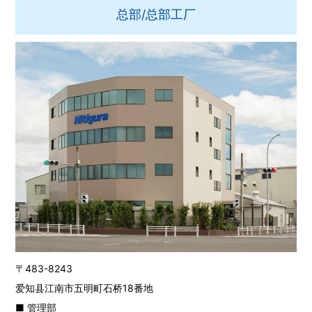
总部/总部工厂
〒483-8243
爱知县江南市五明町石桥18番地
■ 管理部