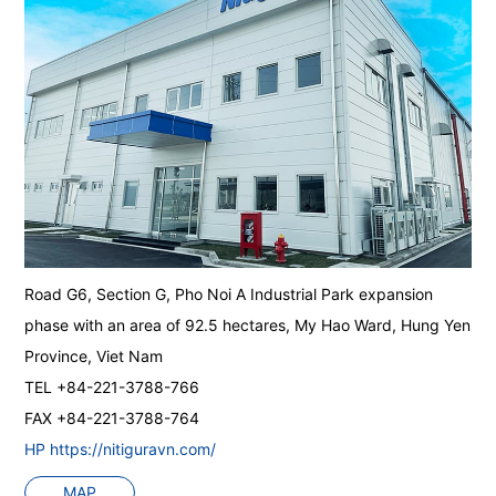
Road G6, Section G, Pho Noi A Industrial Park expansion
phase with an area of 92.5 hectares, My Hao Ward, Hung Yen
Province, Viet Nam
TEL +84-221-3788-766
FAX +84-221-3788-764
HP https://nitiguravn.com/
MAP