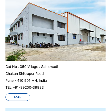
Gat No : 350 Village : Sablewadi
Chakan Shikrapur Road
Pune - 410 501 MH, India
TEL +91-99200-39993
MAP