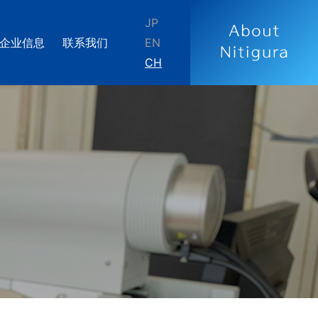
JP
企业信息
联系我们
EN
CH