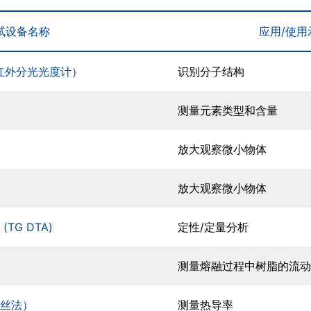
试设备名称
应用/使用
换红外分光光度计）
识别分子结构
测量元素类型和含量
放大观察微小物体
放大观察微小物体
TG DTA)
定性/定量分析
测量熔融过程中树脂的流动
丝法）
测量热导率