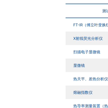
测
FT-IR（傅立叶变
X射线荧光分析仪
扫描电子显微镜
显微镜
热天平、差热分析仪 (
熔融指数仪
热导率测量装置（热