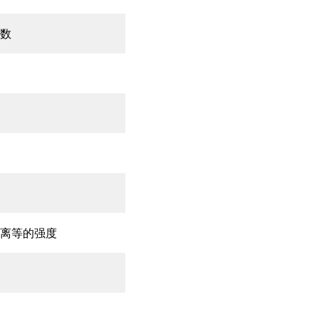
数
离等的强度