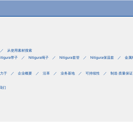
从使用素材搜索
itigura带子
Nitigura绳子
Nitigura套管
Nitigura保温套
金属
力于
企业概要
沿革
业务基地
可持续性
制造·质量保证
我们